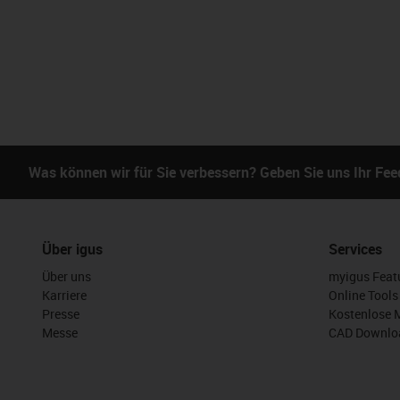
Was können wir für Sie verbessern? Geben Sie uns Ihr Fe
Über igus
Services
Über uns
myigus Feat
Karriere
Online Tools
Presse
Kostenlose 
Messe
CAD Downloa