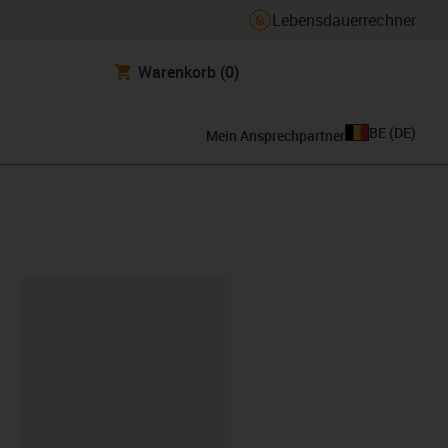
Lebensdauerrechner
Warenkorb
(0)
BE
(
DE
)
Mein Ansprechpartner
ipboard