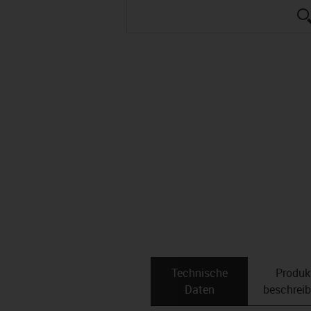
Technische
Produk
Daten
beschrei