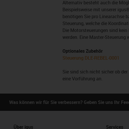
Alternativ besteht auch die Mögl
Beispielsweise mit unserer igus
benötigen Sie pro Linearachse b
Steuerung, welche die Koordinat
Die Motorsteuerungen sind kein 
werden. Eine Master-Steuerung w
Optionales Zubehör
Steuerung DLE-REBEL-0001
Sie sind sich nicht sicher ob de
eine Vorführung an.
Was können wir für Sie verbessern? Geben Sie uns Ihr Fe
Über igus
Services