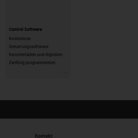
Control Software
Kostenlose
Steuerungssoftware
herunterladen und digitalen
Zwilling programmieren.
igus-icon-3arrow
Kontakt