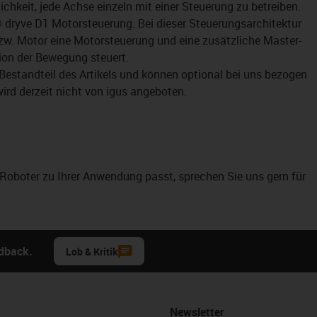
ichkeit, jede Achse einzeln mit einer Steuerung zu betreiben.
® dryve D1 Motorsteuerung. Bei dieser Steuerungsarchitektur
zw. Motor eine Motorsteuerung und eine zusätzliche Master-
ion der Bewegung steuert.
Bestandteil des Artikels und können optional bei uns bezogen
ird derzeit nicht von igus angeboten.
r Roboter zu Ihrer Anwendung passt, sprechen Sie uns gern für
edback.
Lob & Kritik
Newsletter