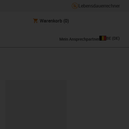
Lebensdauerrechner
Warenkorb
(0)
BE
(
DE
)
Mein Ansprechpartner
ipboard