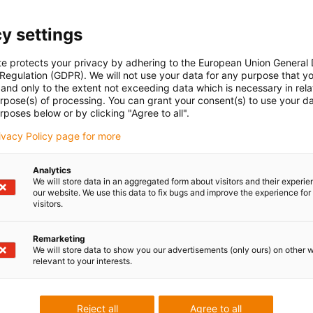
In dieser Kategorie sind derzeit leider keine Produkte verfügba
oder eine individuelle Lösung? Der igus® LiveChat hilft Ihnen 
y settings
Sie uns eine Nachricht!
te protects your privacy by adhering to the European Union General
 Regulation (GDPR). We will not use your data for any purpose that y
edback.
Lob & Kritik
and only to the extent not exceeding data which is necessary in relat
urpose(s) of processing. You can grant your consent(s) to use your da
rposes below or by clicking "Agree to all".
Newsletter
rivacy Policy page for more
ures
Bleiben Sie immer auf dem Lauf
Analytics
melden Sie sich hier für unsere m
We will store data in an aggregated form about visitors and their experi
Muster
plastics news an.
our website. We use this data to fix bugs and improve the experience for 
d Portal
visitors.
Newsletter abonnieren
Remarketing
We will store data to show you our advertisements (only ours) on other 
relevant to your interests.
ungen
Folge uns auf Social Media
Reject all
Agree to all