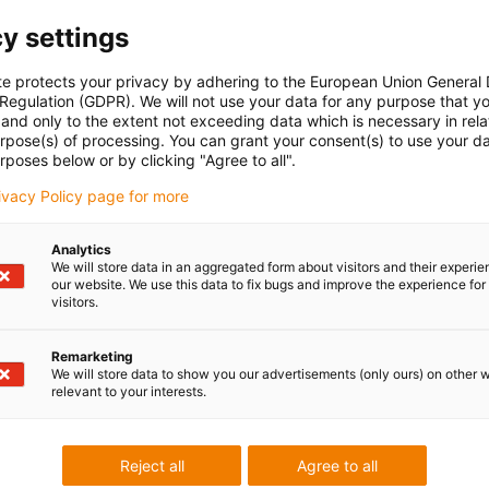
Sie uns eine Nachricht!
y settings
te protects your privacy by adhering to the European Union General
edback.
Lob & Kritik
 Regulation (GDPR). We will not use your data for any purpose that y
and only to the extent not exceeding data which is necessary in relat
urpose(s) of processing. You can grant your consent(s) to use your da
rposes below or by clicking "Agree to all".
Newsletter
rivacy Policy page for more
ures
Bleiben Sie immer auf dem Lauf
melden Sie sich hier für unsere m
Analytics
Muster
plastics news an.
We will store data in an aggregated form about visitors and their experi
d Portal
our website. We use this data to fix bugs and improve the experience for 
visitors.
Newsletter abonnieren
Remarketing
We will store data to show you our advertisements (only ours) on other 
ungen
Folge uns auf Social Media
relevant to your interests.
Reject all
Agree to all