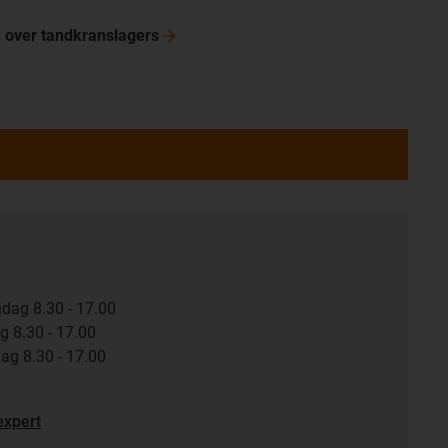
n over
tandkranslagers
jdag 8.30 - 17.00
g 8.30 - 17.00
ag 8.30 - 17.00
expert