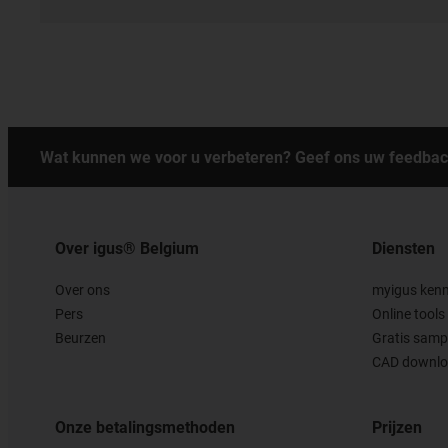
Wat kunnen we voor u verbeteren? Geef ons uw feedbac
Over igus® Belgium
Diensten
Over ons
myigus ken
Pers
Online tools
Beurzen
Gratis samp
CAD downlo
Onze betalingsmethoden
Prijzen