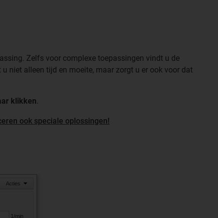
epassing. Zelfs voor complexe toepassingen vindt u de
 niet alleen tijd en moeite, maar zorgt u er ook voor dat
aar klikken
.
ceren ook speciale oplossingen!