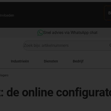
B
eïnvloeden
Snel advies via WhatsApp chat
Industrieën
Diensten
Bedrijf
slagers
: de online configurat