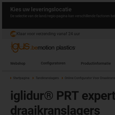
Kies uw leveringslocatie
De selectie van de land/regio-pagina kan verschillende factoren b
Klaar voor verzending vanaf 24 uur
Webshop
Configuratoren
Productinformatie
Startpagina
Tandkranslagers
Online Configurator Voor Draaikran
iglidur® PRT expert
draaikranslagers