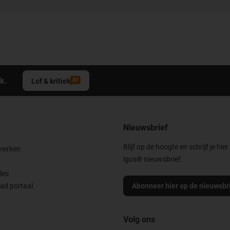
k.
Lof & kritiek
Nieuwsbrief
Blijf op de hoogte en schrijf je hier
merken
igus® nieuwsbrief.
les
ad portaal
Abonneer hier op de nieuwsbr
Volg ons