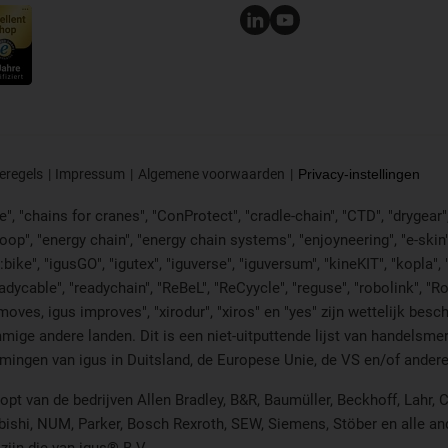
eregels
Impressum
Algemene voorwaarden
Privacy-instellingen
, "chains for cranes", "ConProtect", "cradle-chain", "CTD", "drygear", "d
p", "energy chain", "energy chain systems", "enjoyneering", "e-skin", "e-s
:bike", "igusGO", "igutex", "iguverse", "iguversum", "kineKIT", "kopla
eadycable", "readychain", "ReBeL", "ReCyycle", "reguse", "robolink", "R
en it moves, igus improves", "xirodur", "xiros" en "yes" zijn wettelij
mige andere landen. Dit is een niet-uitputtende lijst van handelsm
ingen van igus in Duitsland, de Europese Unie, de VS en/of andere
pt van de bedrijven Allen Bradley, B&R, Baumüller, Beckhoff, Lahr
subishi, NUM, Parker, Bosch Rexroth, SEW, Siemens, Stöber en alle 
ijn die van igus® B.V.